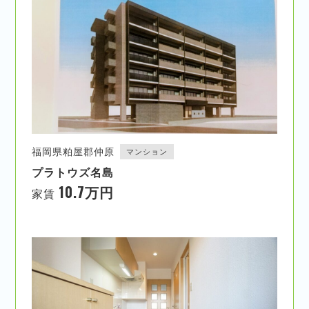
福岡県粕屋郡仲原
マンション
プラトウズ名島
10.7万円
家賃