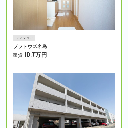
マンション
プラトウズ名島
10.7万円
家賃