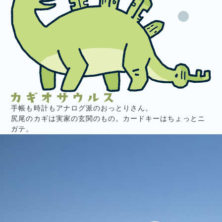
手帳も時計もアナログ派のおっとりさん。
尻尾のカギは実家の玄関のもの。カードキーはちょっとニ
ガテ。