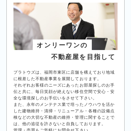
オンリーワンの
不動産屋を目指して
プラトウズは、福岡市東区に店舗を構えており地域
に根差した不動産事業を展開しております。
それぞれお客様のニーズにあったお部屋探しのお手
伝と共に、毎日笑顔が絶えない移住空間で安心・安
全な環境探しのお手伝いをさせて下さい。
また、永年のメンテナス業で培ったノウハウを活か
した建物維持・清掃・リニューアル・各種の設備点
検などの大切な不動産の維持・管理に関することで
は、他の追従を許さないと自負しております。
管理・売買もご気軽にお問合せ下さい。