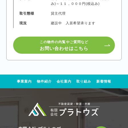
み)～１１，０００円(税込み)
取引態様
貸主代理
現況
建設中 入居希望承ります
この物件の内覧やご質問など
お問い合わせはこちら
事業案内
物件紹介
会社案内
取り組み
新着情報