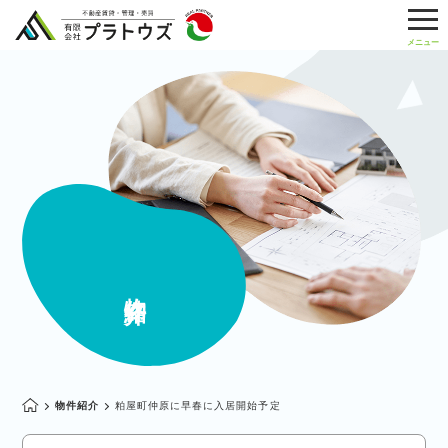
物件紹介
物件紹介
粕屋町仲原に早春に入居開始予定