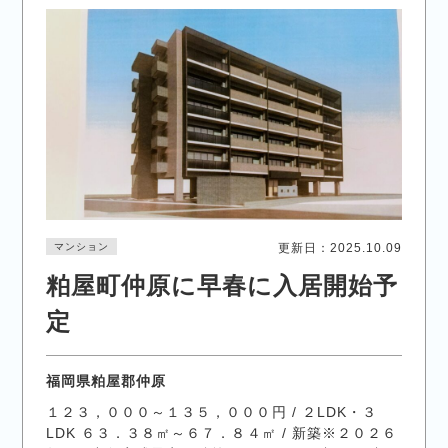
マンション
更新日：2025.10.09
粕屋町仲原に早春に入居開始予
定
福岡県粕屋郡仲原
１２３，０００～１３５，０００円 / ２LDK・３
LDK ６３．３８㎡～６７．８４㎡ / 新築※２０２６