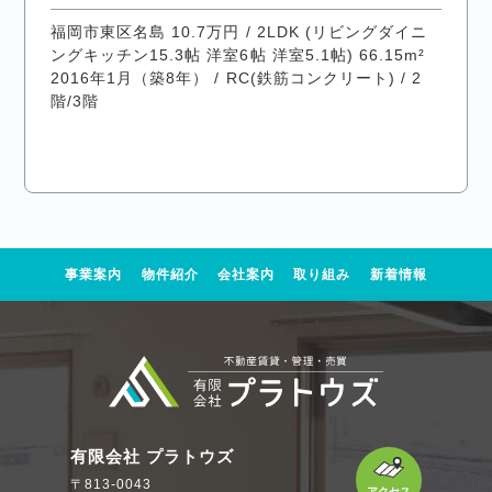
福岡市東区名島 10.7万円 / 2LDK (リビングダイニ
ングキッチン15.3帖 洋室6帖 洋室5.1帖) 66.15m²
2016年1月（築8年） / RC(鉄筋コンクリート) / 2
階/3階
事業案内
物件紹介
会社案内
取り組み
新着情報
有限会社 プラトウズ
〒813-0043
アクセス