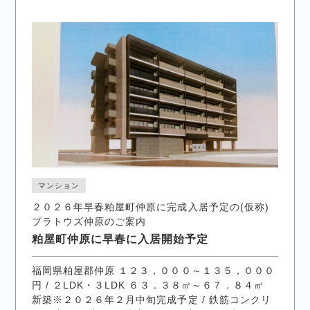
マンション
２０２６年早春粕屋町仲原に完成入居予定の(仮称)
プラトウズ仲原のご案内
粕屋町仲原に早春に入居開始予定
福岡県粕屋郡仲原 １２３，０００～１３５，０００
円 / ２LDK・３LDK ６３．３８㎡～６７．８４㎡
新築※２０２６年２月中旬完成予定 / 鉄筋コンクリ