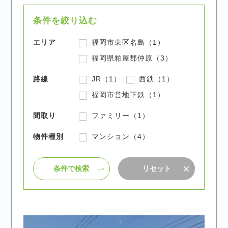
条件を絞り込む
エリア
福岡市東区名島（1）
福岡県粕屋郡仲原（3）
路線
JR（1）
西鉄（1）
福岡市営地下鉄（1）
間取り
ファミリー（1）
物件種別
マンション（4）
条件で検索
リセット